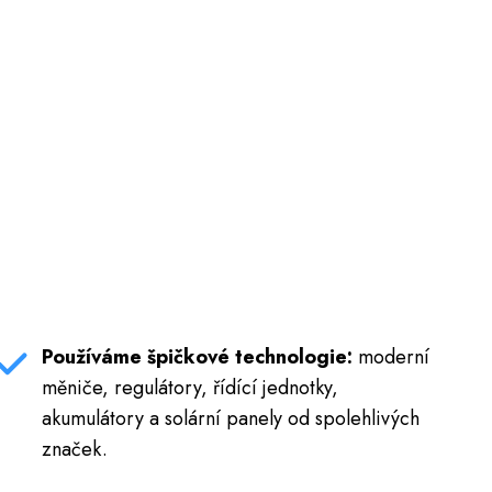
Používáme špičkové technologie:
moderní
měniče, regulátory, řídící jednotky,
akumulátory a solární panely od spolehlivých
značek.