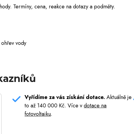
hody. Termíny, cena, reakce na dotazy a podměty.
o ohřev vody
kazníků
Vyřídíme za vás získání dotace.
Aktuálně je
to až 140 000 Kč. Více v
dotace na
fotovoltaiku
.