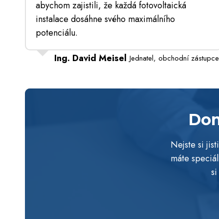
abychom zajistili, že každá fotovoltaická
instalace dosáhne svého maximálního
potenciálu.
Ing. David Meisel
Jednatel, obchodní zástupce
Dom
Nejste si ji
máte speciál
si