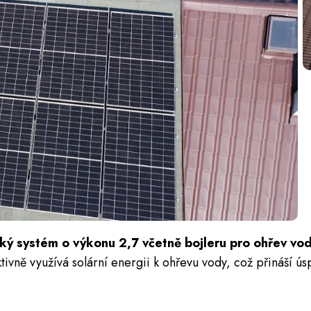
cký systém o výkonu 2,7 včetně bojleru pro ohřev vo
ivně využívá solární energii k ohřevu vody, což přináší ús