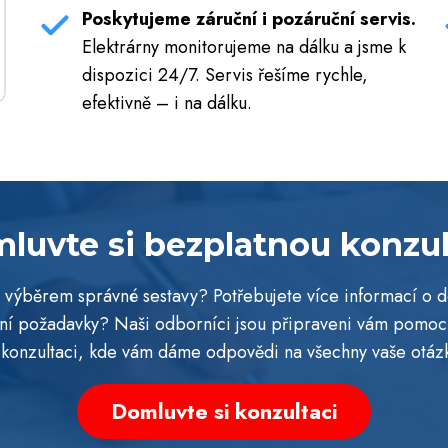
Poskytujeme záruční i pozáruční servis.
Elektrárny monitorujeme na dálku a jsme k
dispozici 24/7. Servis řešíme rychle,
efektivně – i na dálku.
luvte si bezplatnou konzul
sti výběrem správné sestavy? Potřebujete více informací o 
ní požadavky? Naši odborníci jsou připraveni vám pomoc
 konzultaci, kde vám dáme odpovědi na všechny vaše otázk
Domluvte si konzultaci