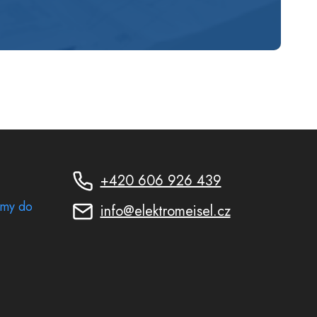
+420 606 926 439
rmy do
info@elektromeisel.cz