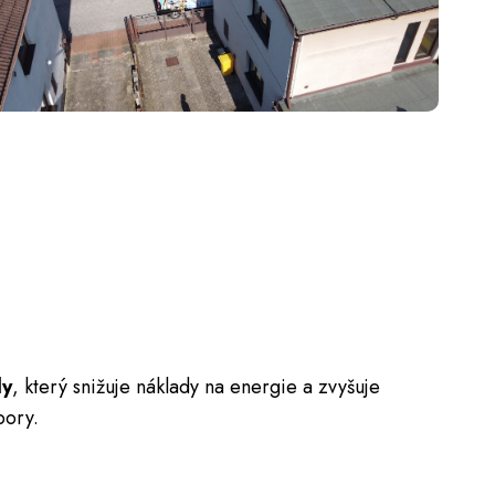
dy
, který snižuje náklady na energie a zvyšuje
pory.