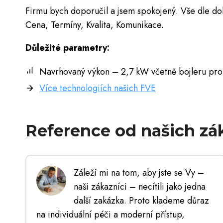
Firmu bych doporučil a jsem spokojený. Vše dle do
Cena, Termíny, Kvalita, Komunikace.
Důležité parametry:
Navrhovaný výkon – 2,7 kW včetně bojleru pr
Více technologiích našich FVE
Reference od našich zá
Záleží mi na tom, aby jste se Vy –
naši zákazníci – necítili jako jedna
další zakázka. Proto klademe důraz
na individuální péči a moderní přístup,