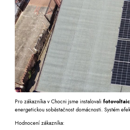
Pro zákazníka v Chocni jsme instalovali
fotovoltai
energetickou soběstačnost domácnosti. Systém efekt
Hodnocení zákazníka: