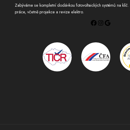
Zabýváme se kompletní dodávkou fotovoltaických systémů na klíč. 
práce, včetně projekce a revize elektro.
Facebook
Instagram
Google