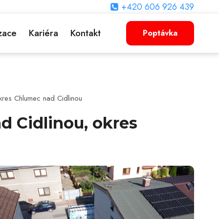
+420 606 926 439
zace
Kariéra
Kontakt
Poptávka
kres Chlumec nad Cidlinou
d Cidlinou, okres